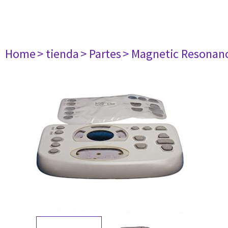
Home
> tienda
> Partes
> Magnetic Resonan