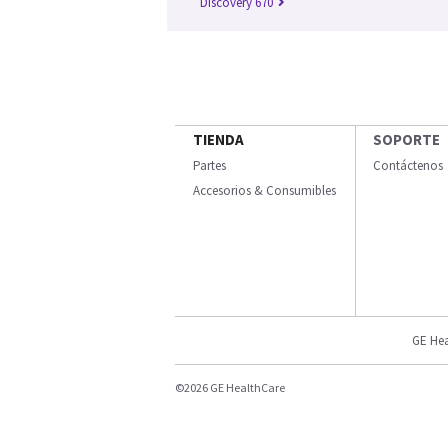
Discovery 670
TIENDA
SOPORTE
Partes
Contáctenos
Accesorios & Consumibles
GE Hea
©2026 GE HealthCare