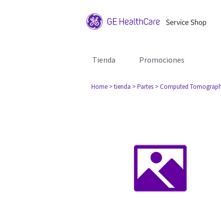
Tienda
Promociones
Home
> tienda
> Partes
> Computed Tomograph