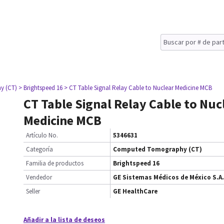
y (CT)
> Brightspeed 16
> CT Table Signal Relay Cable to Nuclear Medicine MCB
CT Table Signal Relay Cable to Nuc
Medicine MCB
Artículo No.
5346631
Categoría
Computed Tomography (CT)
Familia de productos
Brightspeed 16
Vendedor
GE Sistemas Médicos de México S.A.
Seller
GE HealthCare
Añadir a la lista de deseos