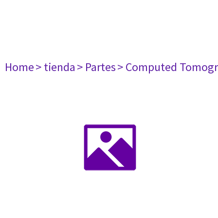
Home
> tienda
> Partes
> Computed Tomogr