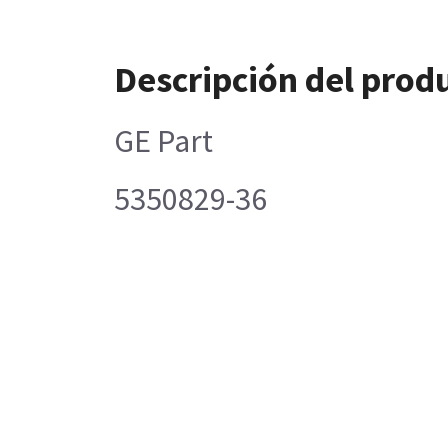
Descripción del prod
GE Part
5350829-36