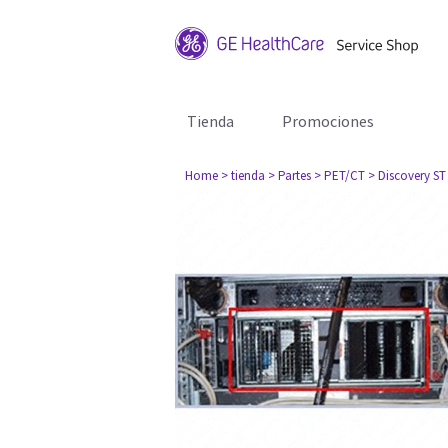
Tienda
Promociones
Home
> tienda
> Partes
> PET/CT
> Discovery ST