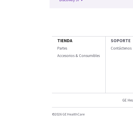
TIENDA
SOPORTE
Partes
Contáctenos
Accesorios & Consumibles
GE Hea
©2026 GE HealthCare