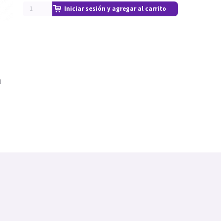
Iniciar sesión y agregar al carrito
H