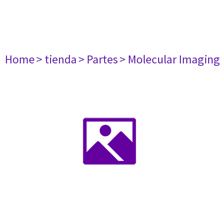
Home
> tienda
> Partes
> Molecular Imaging