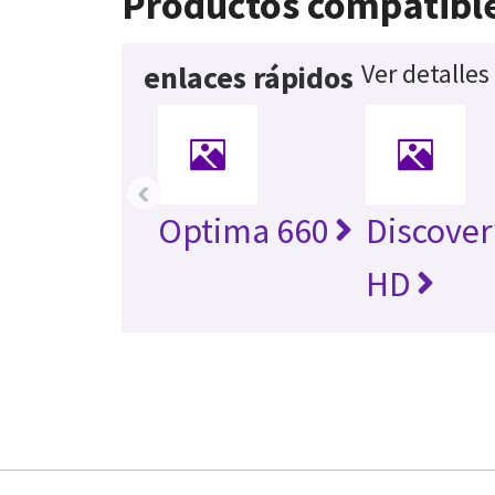
Productos compatibl
Ver detalles
enlaces rápidos
‹
Optima 660
Discover
HD