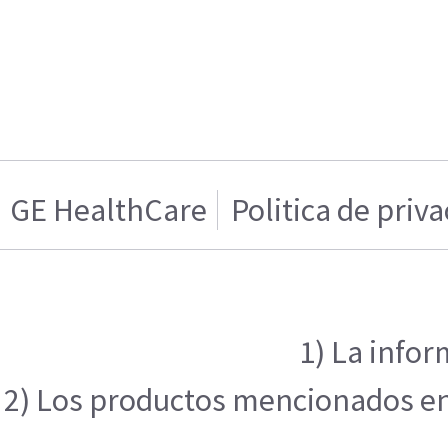
GE HealthCare
Politica de priv
1) La infor
2) Los productos mencionados en e