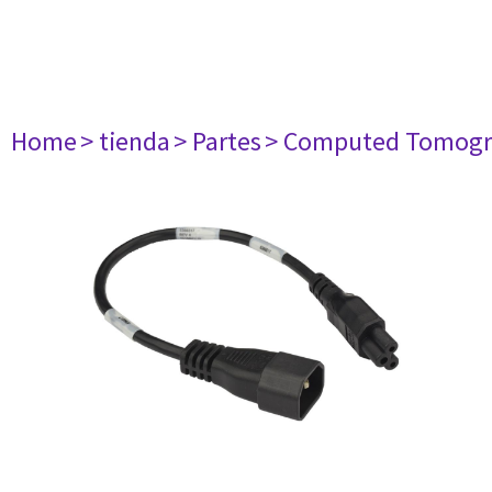
Home
> tienda
> Partes
> Computed Tomogr