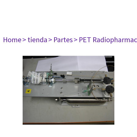
Home
> tienda
> Partes
> PET Radiopharma