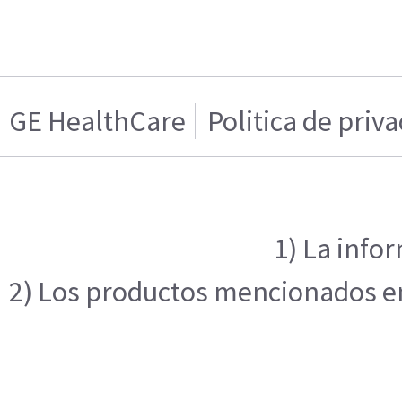
GE HealthCare
Politica de priv
1) La info
2) Los productos mencionados en 