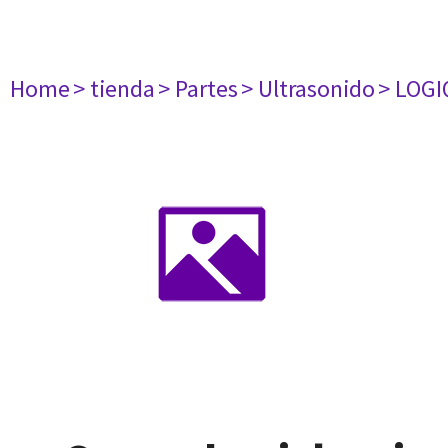
Home
> tienda
> Partes
> Ultrasonido
> LOGIQ