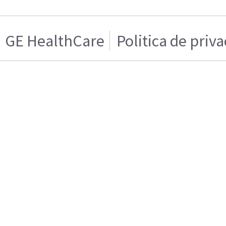
GE HealthCare
Politica de priv