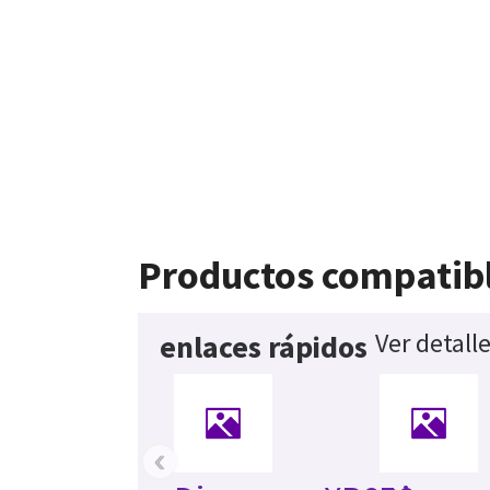
Productos compatib
Ver detall
enlaces rápidos
‹