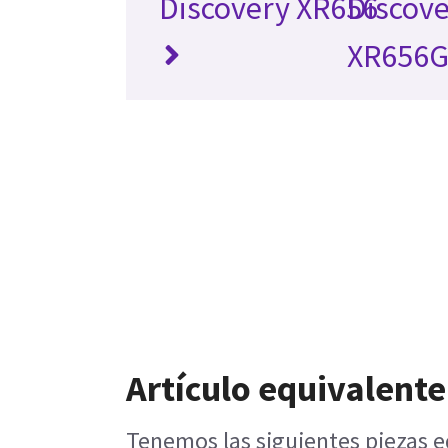
Discovery XR656
Discov
XR656G
Artículo equivalente
Tenemos las siguientes piezas e