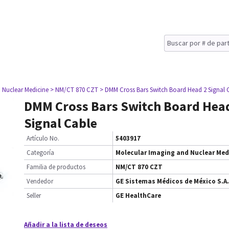
 Nuclear Medicine
> NM/CT 870 CZT
> DMM Cross Bars Switch Board Head 2 Signal 
DMM Cross Bars Switch Board Hea
Signal Cable
Artículo No.
5403917
Categoría
Molecular Imaging and Nuclear Med
Familia de productos
NM/CT 870 CZT
Vendedor
GE Sistemas Médicos de México S.A.
Seller
GE HealthCare
Añadir a la lista de deseos