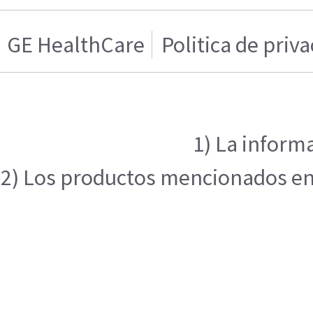
GE HealthCare
Politica de priv
1) La inform
2) Los productos mencionados en e