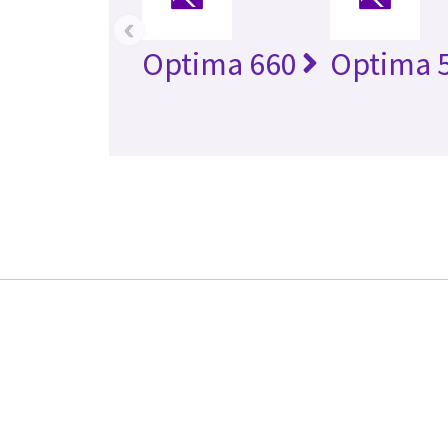
‹
Optima 660
Optima 