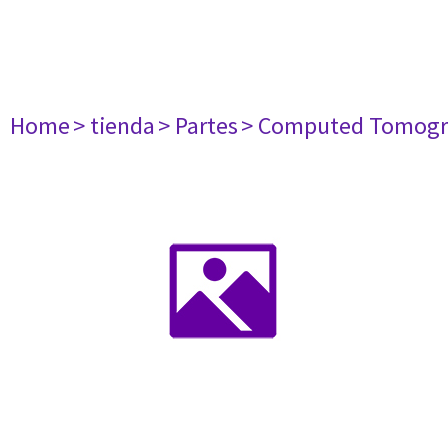
Home
> tienda
> Partes
> Computed Tomogr