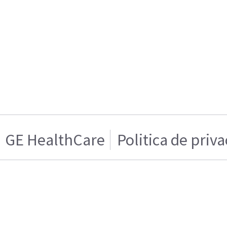
GE HealthCare
Politica de priv