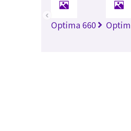
‹
Optima 660
Optim