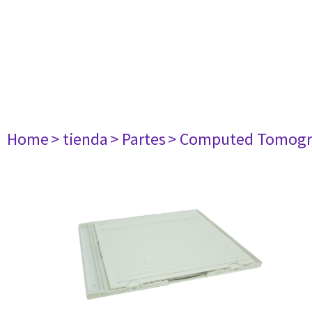
Home
> tienda
> Partes
> Computed Tomogr