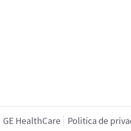
GE HealthCare
Politica de priv