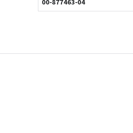
00-877463-04