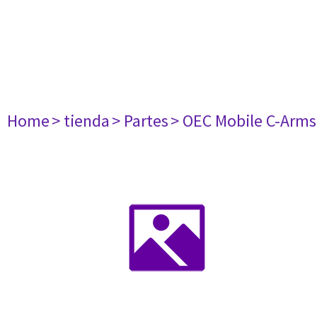
Home
> tienda
> Partes
> OEC Mobile C-Arms