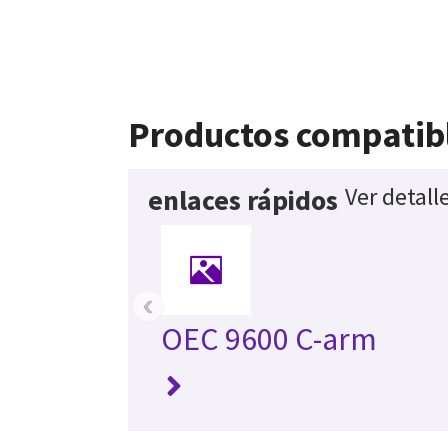
Productos compatib
Ver detall
enlaces rápidos
‹
OEC 9600 C-arm