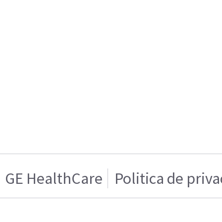
GE HealthCare
Politica de priv