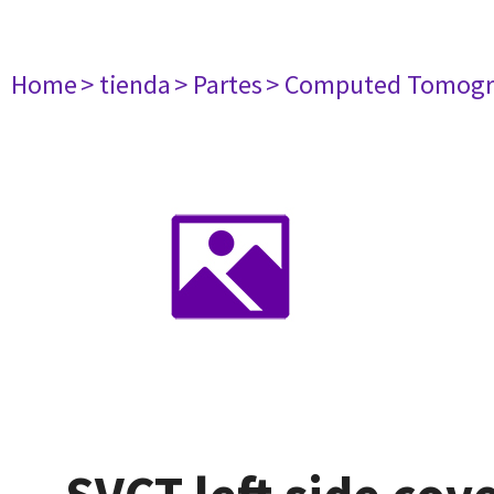
Home
> tienda
> Partes
> Computed Tomogr