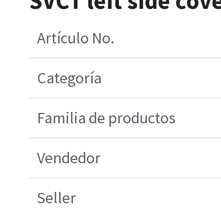
SVCT left side cove
Artículo No.
Categoría
Familia de productos
Vendedor
Seller