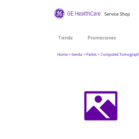
Tienda
Promociones
Home
> tienda
> Partes
> Computed Tomograph