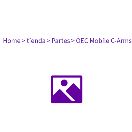
Home
> tienda
> Partes
> OEC Mobile C-Arms