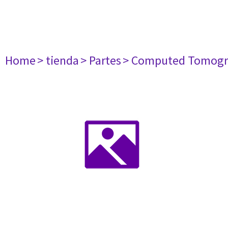
Home
> tienda
> Partes
> Computed Tomogr