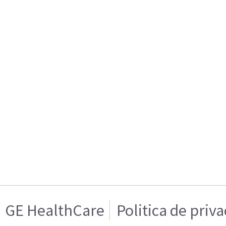
GE HealthCare
Politica de priv