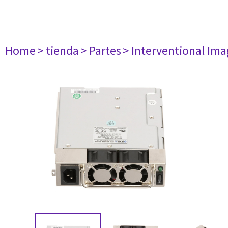
Home
> tienda
> Partes
> Interventional Im