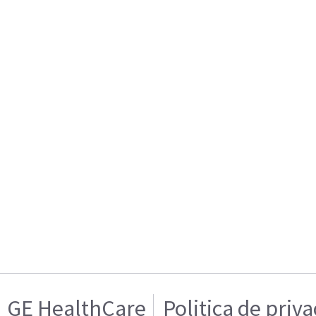
GE HealthCare
Politica de priv