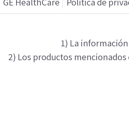
GE HealthCare
Politica de priv
1) La información
2) Los productos mencionados en