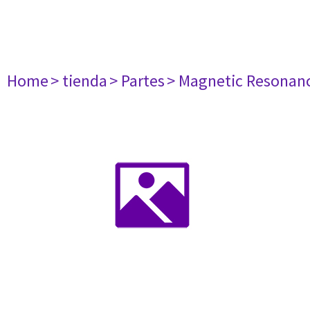
Home
> tienda
> Partes
> Magnetic Resonan