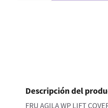
Descripción del produ
FRU AGILA WP LIFT COVE