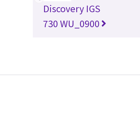
Discovery IGS
730 WU_0900