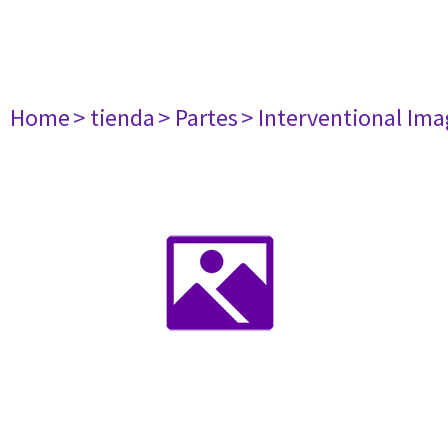
Home
> tienda
> Partes
> Interventional Im