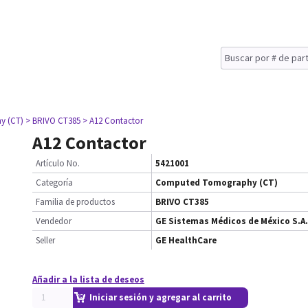
y (CT)
> BRIVO CT385
> A12 Contactor
A12 Contactor
Artículo No.
5421001
Categoría
Computed Tomography (CT)
Familia de productos
BRIVO CT385
Vendedor
GE Sistemas Médicos de México S.A.
Seller
GE HealthCare
Añadir a la lista de deseos
Iniciar sesión y agregar al carrito