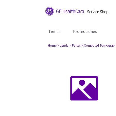
Tienda
Promociones
Home
> tienda
> Partes
> Computed Tomograph