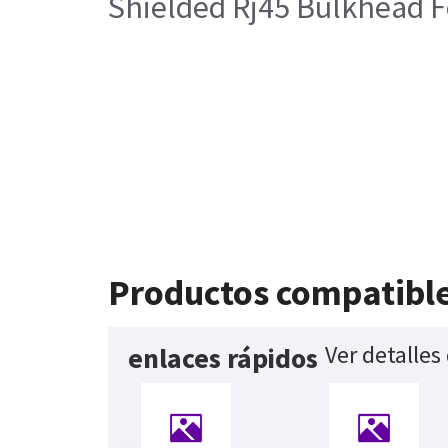
Shielded Rj45 Bulkhead 
Productos compatibl
Ver detalles
enlaces rápidos