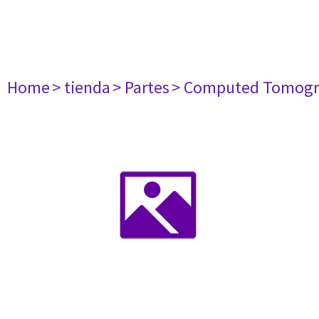
Home
> tienda
> Partes
> Computed Tomogr