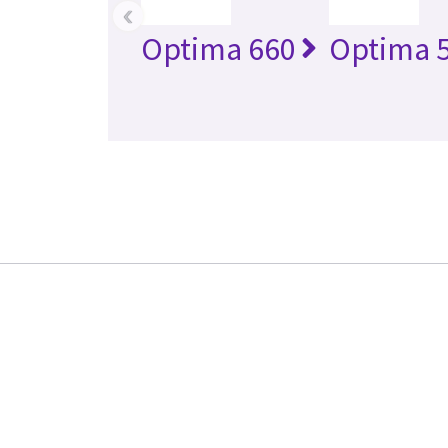
‹
Optima 660
Optima 