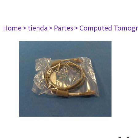
Home
> tienda
> Partes
> Computed Tomogr