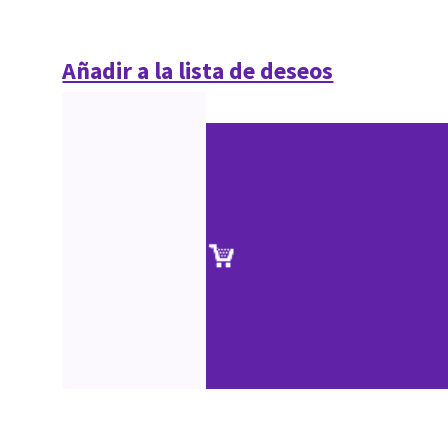
Añadir a la lista de deseos