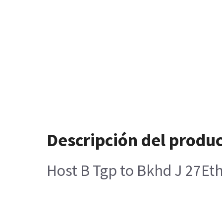
Descripción del produ
Host B Tgp to Bkhd J 27Et