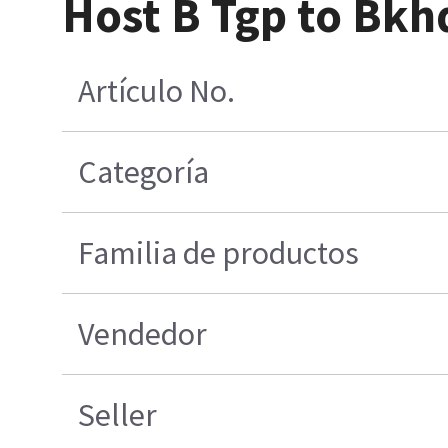
Host B Tgp to Bkh
Artículo No.
Categoría
Familia de productos
Vendedor
Seller