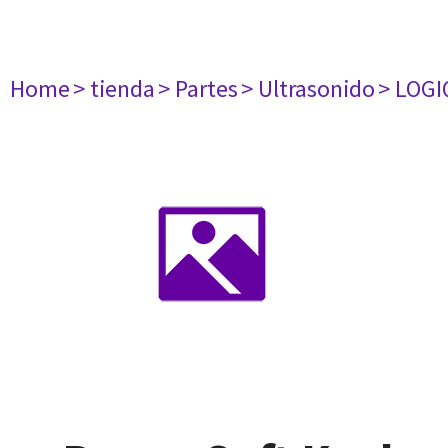
Home
> tienda
> Partes
> Ultrasonido
> LOGI