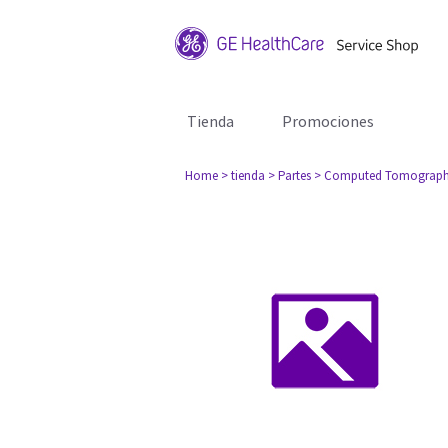
Tienda
Promociones
Home
> tienda
> Partes
> Computed Tomograph