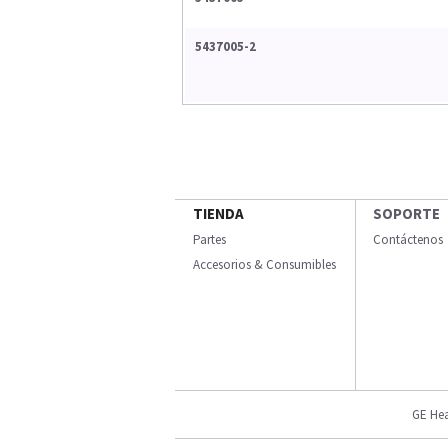
5437005-2
TIENDA
SOPORTE
Partes
Contáctenos
Accesorios & Consumibles
GE Hea