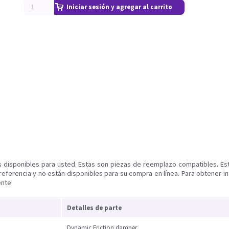
Iniciar sesión y agregar al carrito
s disponibles para usted. Estas son piezas de reemplazo compatibles. Es
referencia y no están disponibles para su compra en línea. Para obtener i
ente
Detalles de parte
Dynamic Friction damper