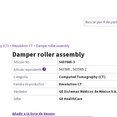
y (CT)
> Revolution CT
> Damper roller assembly
Damper roller assembly
Artículo No.
5437005-3
5437005
,
5437005-2
Artículo equivalente
Categoría
Computed Tomography (CT)
Familia de productos
Revolution CT
Vendedor
GE Sistemas Médicos de México S.A.
Seller
GE HealthCare
Añadir a la lista de deseos