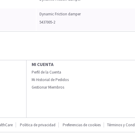
Dynamic Friction damper
5437005-2
MI CUENTA
Perfil de la Cuenta
Mi Historial de Pedidos
Gestionar Miembros
lthCare
Politica de privacidad
Preferencias de cookies
Términos y Cond