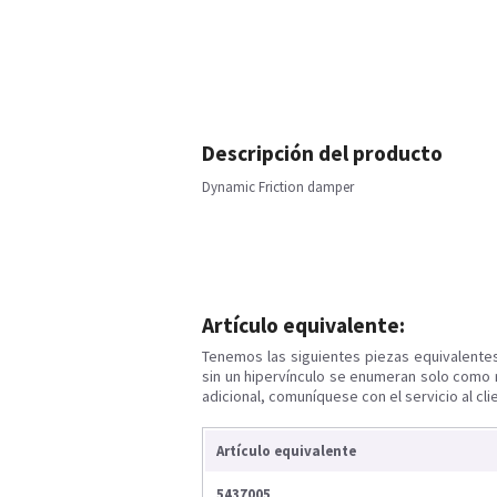
Descripción del producto
Dynamic Friction damper
Artículo equivalente:
Tenemos las siguientes piezas equivalente
sin un hipervínculo se enumeran solo como 
adicional, comuníquese con el servicio al cli
Artículo equivalente
5437005