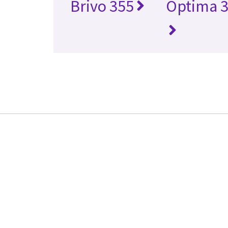
Brivo 355
Optima 3