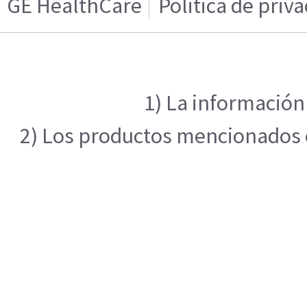
GE HealthCare
Politica de priv
1) La información
2) Los productos mencionados en