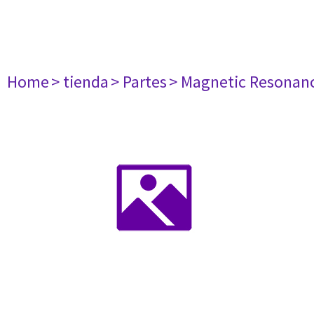
Home
> tienda
> Partes
> Magnetic Resonan