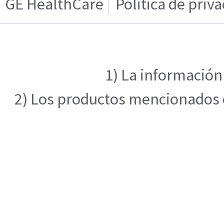
GE HealthCare
Politica de priv
1) La información
2) Los productos mencionados en