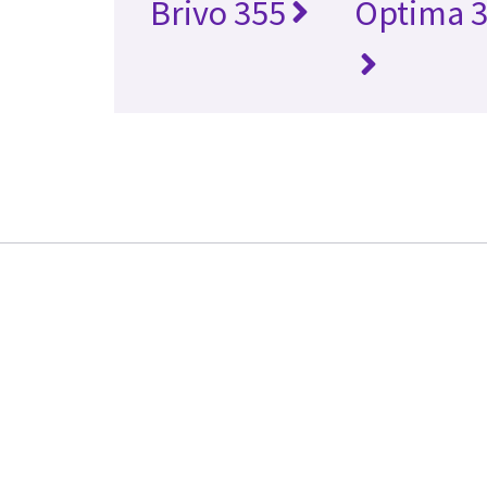
Brivo 355
Optima 3