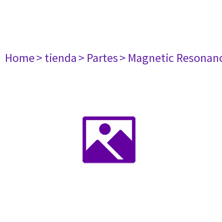
Home
> tienda
> Partes
> Magnetic Resonan