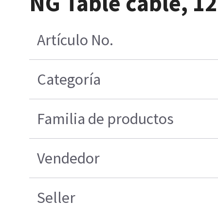
NG Table cable, 12
Artículo No.
Categoría
Familia de productos
Vendedor
Seller