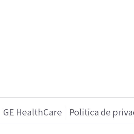
GE HealthCare
Politica de priv