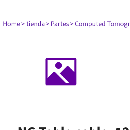
Home
> tienda
> Partes
> Computed Tomogr