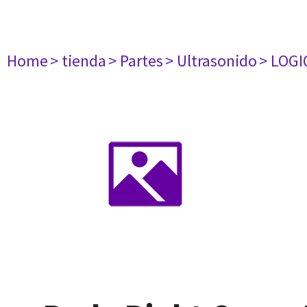
Home
> tienda
> Partes
> Ultrasonido
> LOGI