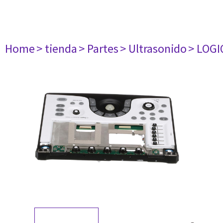
Home
> tienda
> Partes
> Ultrasonido
> LOGI