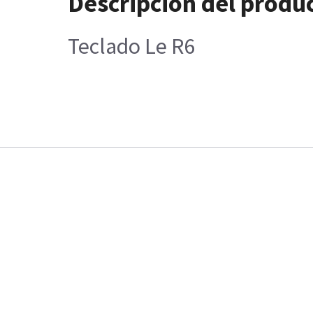
Descripción del produ
Teclado Le R6