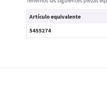
Tenemos las siguientes piezas equ
Artículo equivalente
5455274