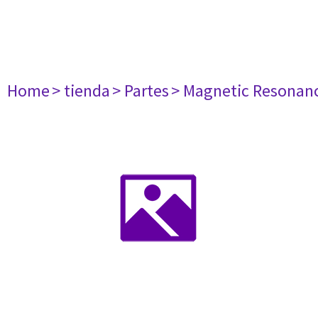
Home
> tienda
> Partes
> Magnetic Resonan