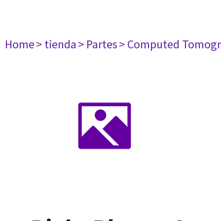
Home
> tienda
> Partes
> Computed Tomogr