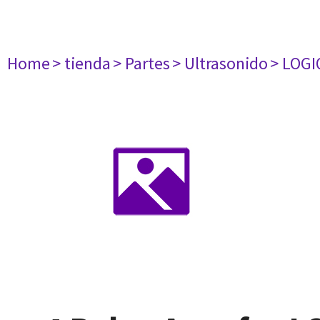
Home
> tienda
> Partes
> Ultrasonido
> LOGI