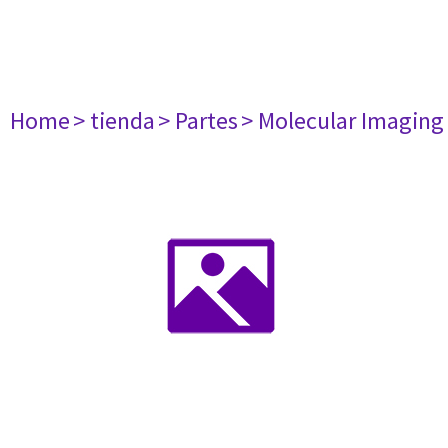
Home
> tienda
> Partes
> Molecular Imaging