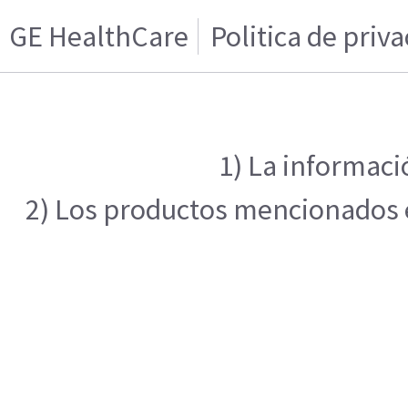
GE HealthCare
Politica de priv
1) La informaci
2) Los productos mencionados en