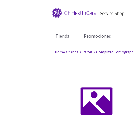
Tienda
Promociones
Home
> tienda
> Partes
> Computed Tomograph