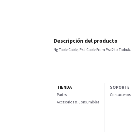
Descripción del producto
Ng Table Cable, Psd Cable From Psd2 to Tiohub.
TIENDA
SOPORTE
Partes
Contáctenos
Accesorios & Consumibles