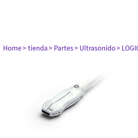
Home
> tienda
> Partes
> Ultrasonido
> LOGI