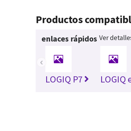
Productos compatib
Ver detall
enlaces rápidos
‹
LOGIQ P7
LOGIQ 