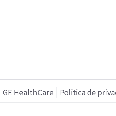
GE HealthCare
Politica de priv