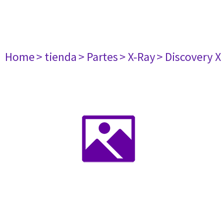
Home
> tienda
> Partes
> X-Ray
> Discovery 