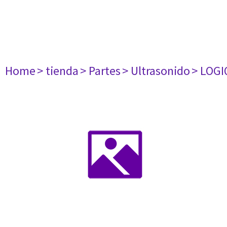
Home
> tienda
> Partes
> Ultrasonido
> LOGI