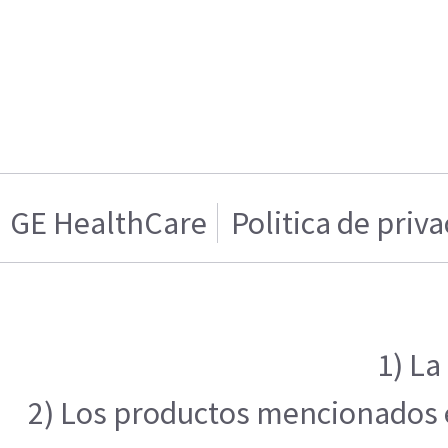
GE HealthCare
Politica de priv
1) La
2) Los productos mencionados en