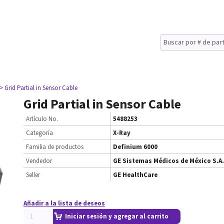
> Grid Partial in Sensor Cable
Grid Partial in Sensor Cable
Artículo No.
5488253
Categoría
X-Ray
Familia de productos
Definium 6000
Vendedor
GE Sistemas Médicos de México S.A.
Seller
GE HealthCare
Añadir a la lista de deseos
Iniciar sesión y agregar al carrito