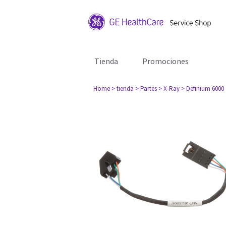
Tienda
Promociones
Home
> tienda
> Partes
> X-Ray
> Definium 6000