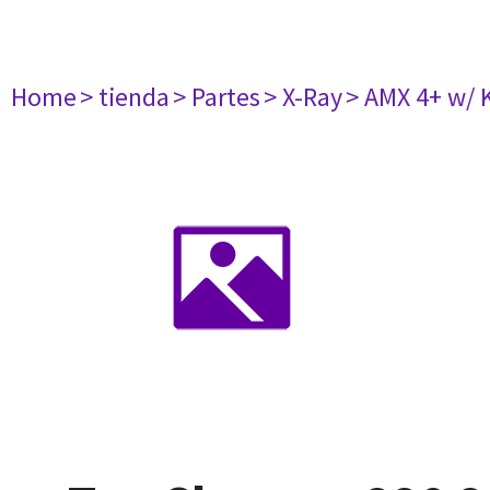
Home
> tienda
> Partes
> X-Ray
> AMX 4+ w/ 