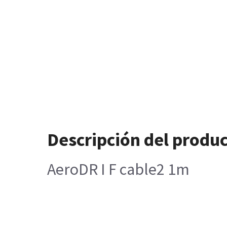
Descripción del produ
AeroDR I F cable2 1m