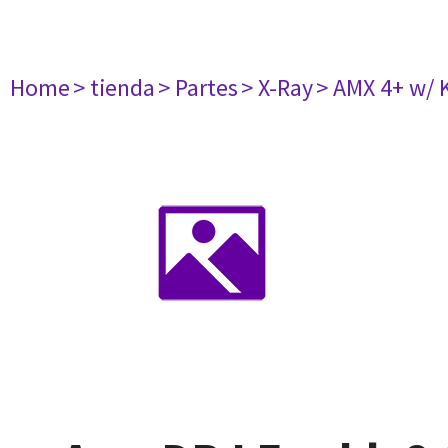
Home
> tienda
> Partes
> X-Ray
> AMX 4+ w/ 