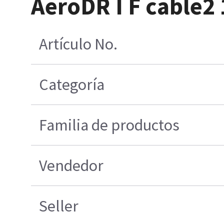
AeroDR I F cable2
Artículo No.
Categoría
Familia de productos
Vendedor
Seller