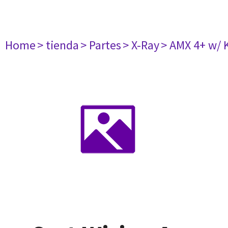
Home
> tienda
> Partes
> X-Ray
> AMX 4+ w/ 