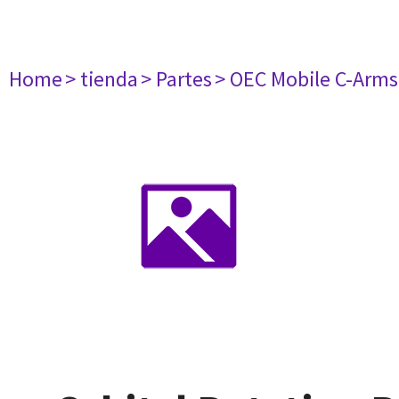
Home
> tienda
> Partes
> OEC Mobile C-Arms