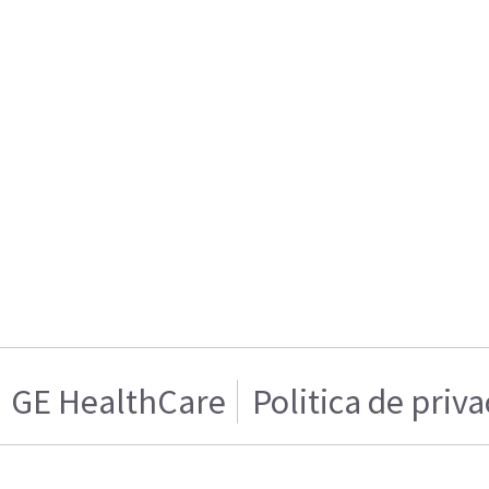
GE HealthCare
Politica de priv