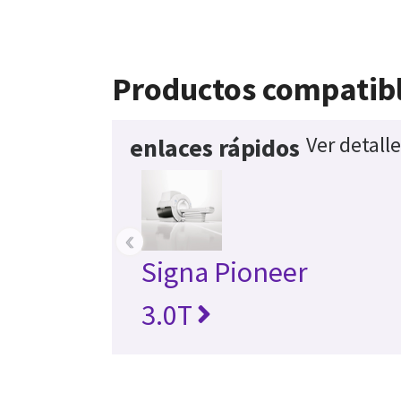
Productos compatib
Ver detall
enlaces rápidos
‹
Signa Pioneer
3.0T