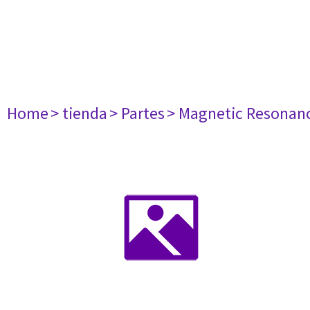
Home
> tienda
> Partes
> Magnetic Resonan