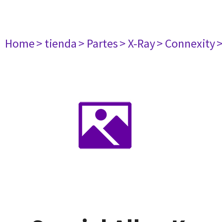
Home
> tienda
> Partes
> X-Ray
> Connexity
>