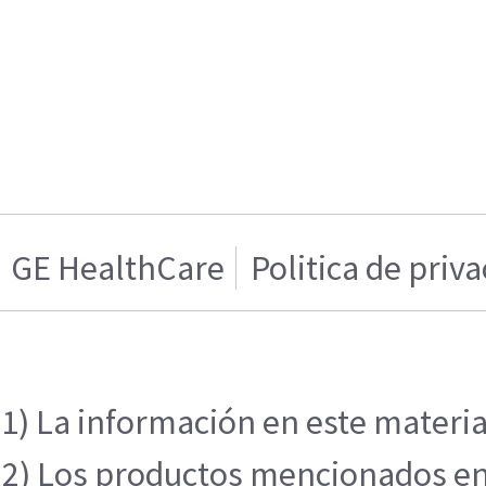
GE HealthCare
Politica de priv
1) La información en este materia
2) Los productos mencionados en e