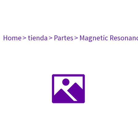
Home
> tienda
> Partes
> Magnetic Resonan