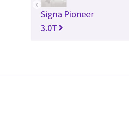
‹
Signa Pioneer
3.0T