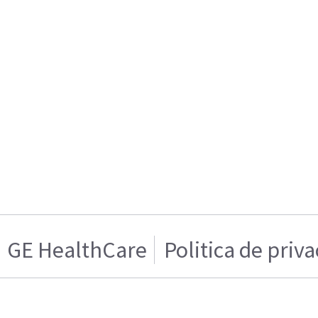
GE HealthCare
Politica de priv