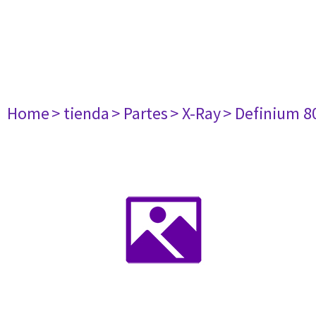
Home
> tienda
> Partes
> X-Ray
> Definium 8