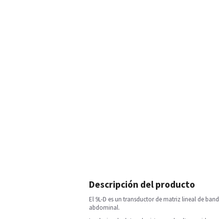
Descripción del producto
El 9L-D es un transductor de matriz lineal de ban
abdominal.