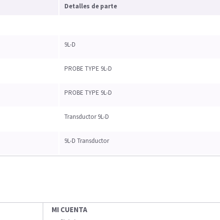
Detalles de parte
9L-D
PROBE TYPE 9L-D
PROBE TYPE 9L-D
Transductor 9L-D
9L-D Transductor
MI CUENTA