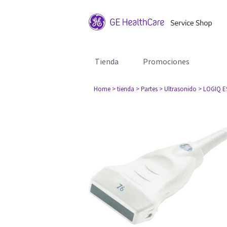
Tienda
Promociones
Home
> tienda
> Partes
> Ultrasonido
> LOGIQ E