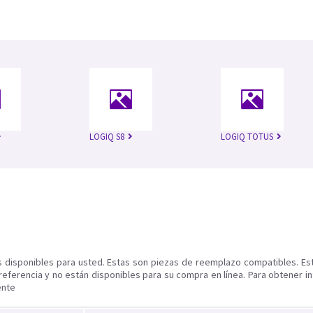
LOGIQ S8
LOGIQ TOTUS
s disponibles para usted. Estas son piezas de reemplazo compatibles. Es
referencia y no están disponibles para su compra en línea. Para obtener i
ente