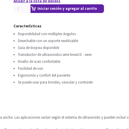
Añadir a la lista de deseos
Iniciar sesión y agregar al carrito
Características
Disponibilidad con múltiples ángulos
Desechable con un soporte reutilizable
Guía de biopsia disponible
Transductor de ultrasonidos serie lineal D - serie
Diseño de scan confortable
Facilidad de uso
Ergonomía y confort del paciente
Se puede usar para tiroides, vascular y contraste
da ancha. Las aplicaciones varían según el sistema de ultrasonido y pueden incluir v