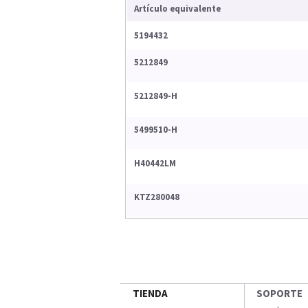
Artículo equivalente
5194432
5212849
5212849-H
5499510-H
H40442LM
KTZ280048
TIENDA
SOPORTE