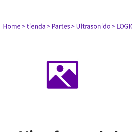
Home
> tienda
> Partes
> Ultrasonido
> LOGI